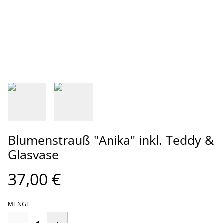
Blumenstrauß "Anika" inkl. Teddy &
Glasvase
37,00 €
MENGE