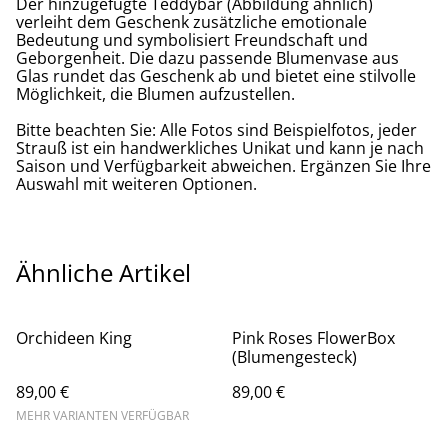
Der hinzugefügte Teddybär (Abbildung ähnlich)
verleiht dem Geschenk zusätzliche emotionale
Bedeutung und symbolisiert Freundschaft und
Geborgenheit. Die dazu passende Blumenvase aus
Glas rundet das Geschenk ab und bietet eine stilvolle
Möglichkeit, die Blumen aufzustellen.
Bitte beachten Sie: Alle Fotos sind Beispielfotos, jeder
Strauß ist ein handwerkliches Unikat und kann je nach
Saison und Verfügbarkeit abweichen. Ergänzen Sie Ihre
Auswahl mit weiteren Optionen.
Ähnliche Artikel
Orchideen King
Pink Roses FlowerBox
(Blumengesteck)
89,00 €
89,00 €
MEHR VARIANTEN VERFÜGBAR