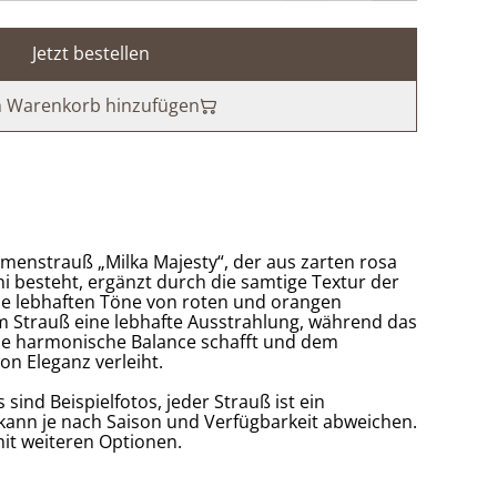
Jetzt bestellen
 Warenkorb hinzufügen
enstrauß „Milka Majesty“, der aus zarten rosa
 besteht, ergänzt durch die samtige Textur der
 Die lebhaften Töne von roten und orangen
m Strauß eine lebhafte Ausstrahlung, während das
ine harmonische Balance schafft und dem
n Eleganz verleiht.
s sind Beispielfotos, jeder Strauß ist ein
kann je nach Saison und Verfügbarkeit abweichen.
it weiteren Optionen.