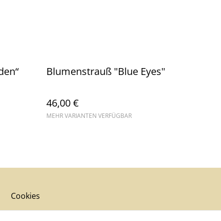
den“
Blumenstrauß "Blue Eyes"
46,00 €
MEHR VARIANTEN VERFÜGBAR
Cookies