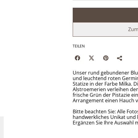
Zum
TEILEN
Unser rund gebundener Blum
und leuchtend roten Germini
Statize in der Farbe Milka.
Alstroemerien verleihen de
frische Grün der Pistazie e
Arrangement einen Hauch vo
Bitte beachten Sie: Alle Foto
handwerkliches Unikat und 
Ergänzen Sie Ihre Auswahl m