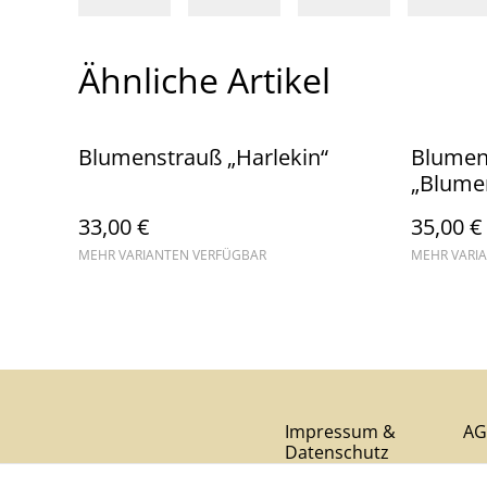
Ähnliche Artikel
Blumenstrauß „Harlekin“
Blumen
„Blume
33,00 €
35,00 €
MEHR VARIANTEN VERFÜGBAR
MEHR VARI
Impressum &
AG
Datenschutz