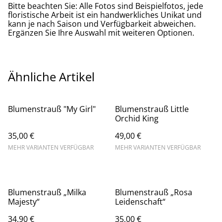
Bitte beachten Sie: Alle Fotos sind Beispielfotos, jede
floristische Arbeit ist ein handwerkliches Unikat und
kann je nach Saison und Verfügbarkeit abweichen.
Ergänzen Sie Ihre Auswahl mit weiteren Optionen.
Ähnliche Artikel
Blumenstrauß "My Girl"
Blumenstrauß Little
Orchid King
35,00 €
49,00 €
MEHR VARIANTEN VERFÜGBAR
MEHR VARIANTEN VERFÜGBAR
Blumenstrauß „Milka
Blumenstrauß „Rosa
Majesty“
Leidenschaft“
34,90 €
35,00 €