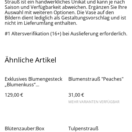
Strauß ist ein handwerkliches Unikat und kann je nach
Saison und Verfügbarkeit abweichen. Ergänzen Sie Ihre
Auswahl mit weiteren Optionen. Die Vase auf den
Bildern dient lediglich als Gestaltungsvorschlag und ist
nicht im Lieferumfang enthalten.
#1 Altersverifikation (16+) bei Auslieferung erforderlich.
Ähnliche Artikel
Exklusives Blumengesteck
Blumenstrauß "Peaches"
„Blumenkuss“
FlowerBox/Hutschachtel
129,00 €
31,00 €
MEHR VARIANTEN VERFÜGBAR
Blütenzauber:Box
Tulpenstrauß