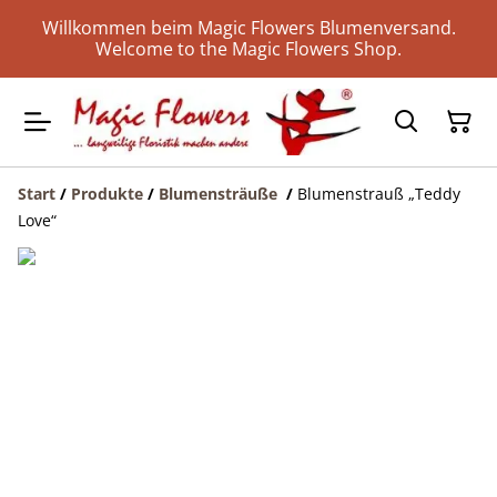
Willkommen beim Magic Flowers Blumenversand.
Welcome to the Magic Flowers Shop.
Start
/
Produkte
/
Blumensträuße
/
Blumenstrauß „Teddy
Love“