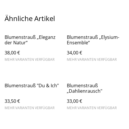
Ähnliche Artikel
Blumenstrauß „Eleganz
Blumenstrauß „Elysium-
der Natur“
Ensemble“
38,00 €
34,00 €
MEHR VARIANTEN VERFÜGBAR
MEHR VARIANTEN VERFÜGBAR
Blumenstrauß "Du & Ich"
Blumenstrauß
„Dahlienrausch"
33,50 €
33,00 €
MEHR VARIANTEN VERFÜGBAR
MEHR VARIANTEN VERFÜGBAR