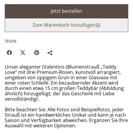
Jetzt bestellen
Zum Warenkorb hinzufügen
TEILEN
Unser eleganter (Valentins-)Blumenstrauß „Teddy
Love“ mit drei Premium-Rosen, kunstvoll arrangiert,
umgeben von üppigem Grün in einer Glasvase mit
einer roten Schleife. Ein bezaubernder Akzent wird
durch einen etwa 15 cm großen Teddybär (Abbildung
ähnlich) hinzugefügt, der das Geschenk mit Liebe
vervollständigt.
Bitte beachten Sie: Alle Fotos sind Beispielfotos, jeder
Strauß ist ein handwerkliches Unikat und kann je nach
Saison und Verfügbarkeit abweichen. Ergänzen Sie Ihre
Auswahl mit weiteren Optionen.