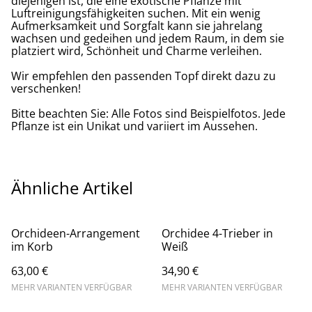
diejenigen ist, die eine exotische Pflanze mit
Luftreinigungsfähigkeiten suchen. Mit ein wenig
Aufmerksamkeit und Sorgfalt kann sie jahrelang
wachsen und gedeihen und jedem Raum, in dem sie
platziert wird, Schönheit und Charme verleihen.
Wir empfehlen den passenden Topf direkt dazu zu
verschenken!
Bitte beachten Sie: Alle Fotos sind Beispielfotos. Jede
Pflanze ist ein Unikat und variiert im Aussehen.
Ähnliche Artikel
Orchideen-Arrangement
Orchidee 4-Trieber in
im Korb
Weiß
63,00 €
34,90 €
MEHR VARIANTEN VERFÜGBAR
MEHR VARIANTEN VERFÜGBAR