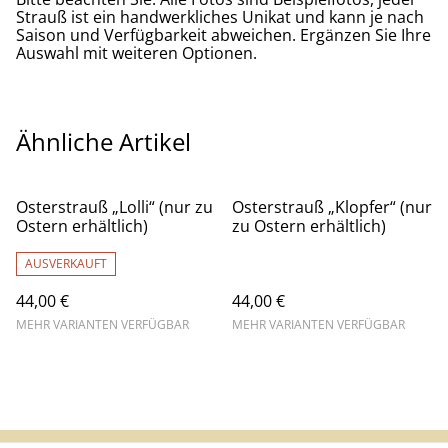
Strauß ist ein handwerkliches Unikat und kann je nach
Saison und Verfügbarkeit abweichen. Ergänzen Sie Ihre
Auswahl mit weiteren Optionen.
Ähnliche Artikel
Osterstrauß „Lolli“ (nur zu
Osterstrauß „Klopfer“ (nur
Ostern erhältlich)
zu Ostern erhältlich)
AUSVERKAUFT
44,00 €
44,00 €
MEHR VARIANTEN VERFÜGBAR
MEHR VARIANTEN VERFÜGBAR