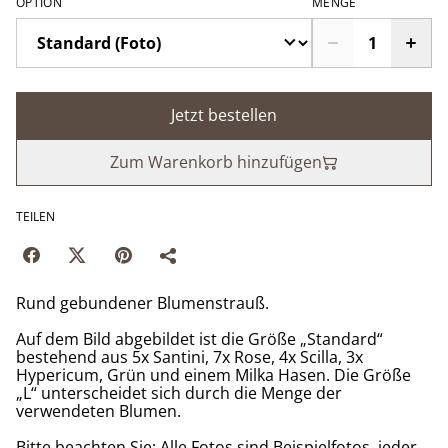
OPTION
MENGE
Jetzt bestellen
Zum Warenkorb hinzufügen
TEILEN
Rund gebundener Blumenstrauß.
Auf dem Bild abgebildet ist die Größe „Standard“
bestehend aus 5x Santini, 7x Rose, 4x Scilla, 3x
Hypericum, Grün und einem Milka Hasen. Die Größe
„L“ unterscheidet sich durch die Menge der
verwendeten Blumen.
Bitte beachten Sie: Alle Fotos sind Beispielfotos, jeder