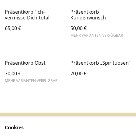
Präsentkorb "Ich-
Präsentkorb
vermisse-Dich-total"
Kundenwunsch
65,00 €
50,00 €
MEHR VARIANTEN VERFÜGBAR
Präsentkorb Obst
Präsentkorb „Spirituosen“
70,00 €
70,00 €
MEHR VARIANTEN VERFÜGBAR
Cookies
Impressum &
AGB
Datenschutz