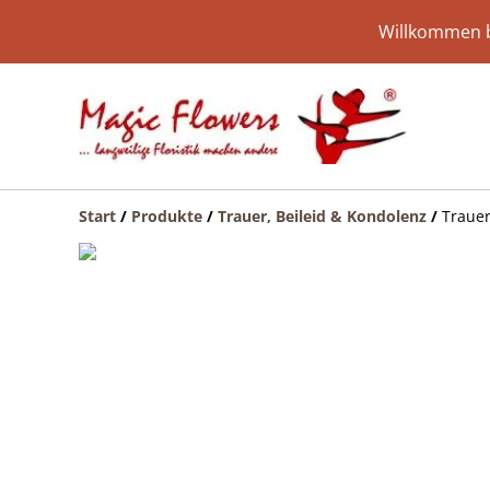
Willkommen b
Start
/
Produkte
/
Trauer, Beileid & Kondolenz
/
Trauer