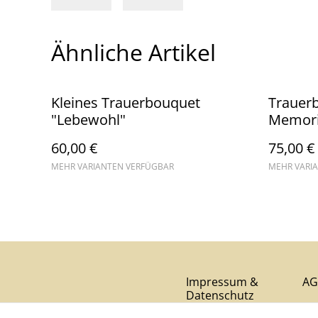
Ähnliche Artikel
Kleines Trauerbouquet
Trauer
"Lebewohl"
Memori
60,00 €
75,00 €
MEHR VARIANTEN VERFÜGBAR
MEHR VARI
Impressum &
AG
Datenschutz