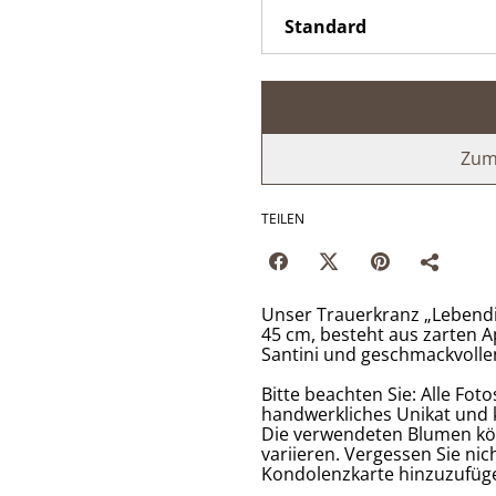
Zum
TEILEN
Unser Trauerkranz „Lebend
45 cm, besteht aus zarten A
Santini und geschmackvoll
Bitte beachten Sie: Alle Fotos
handwerkliches Unikat und 
Die verwendeten Blumen kön
variieren. Vergessen Sie ni
Kondolenzkarte hinzuzufüg