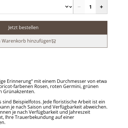
Jetzt bestellen
 Warenkorb hinzufügen
ige Erinnerung“ mit einem Durchmesser von etwa
pricot-farbenen Rosen, roten Germini, grünen
en Grünakzenten.
 sind Beispielfotos. Jede floristische Arbeit ist ein
kann je nach Saison und Verfügbarkeit abweichen.
nen je nach Verfügbarkeit und Jahreszeit
cht, Ihre Trauerbekundung auf einer
en.