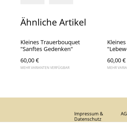
Ähnliche Artikel
Kleines Trauerbouquet
Kleines
"Sanftes Gedenken"
"Lebew
60,00 €
60,00 €
MEHR VARIANTEN VERFÜGBAR
MEHR VARI
Impressum &
AG
Datenschutz