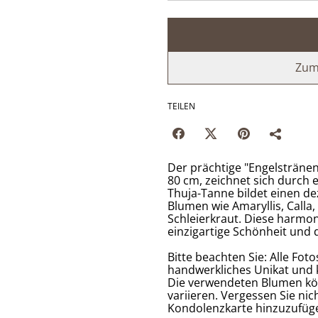
Zum
TEILEN
Der prächtige "Engelsträne
80 cm, zeichnet sich durch e
Thuja-Tanne bildet einen d
Blumen wie Amaryllis, Calla
Schleierkraut. Diese harmo
einzigartige Schönheit und d
Bitte beachten Sie: Alle Fotos
handwerkliches Unikat und 
Die verwendeten Blumen kön
variieren. Vergessen Sie ni
Kondolenzkarte hinzuzufüg