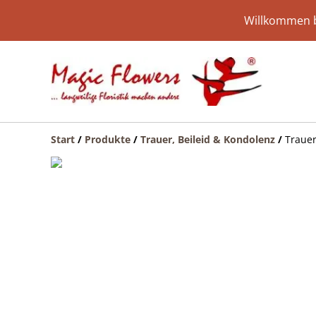
Willkommen b
Start
/
Produkte
/
Trauer, Beileid & Kondolenz
/
Trauer