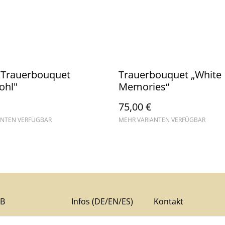
 Trauerbouquet
Trauerbouquet „White
ohl"
Memories“
75,00 €
ANTEN VERFÜGBAR
MEHR VARIANTEN VERFÜGBAR
B
Infos (DE/EN/ES)
Kontakt