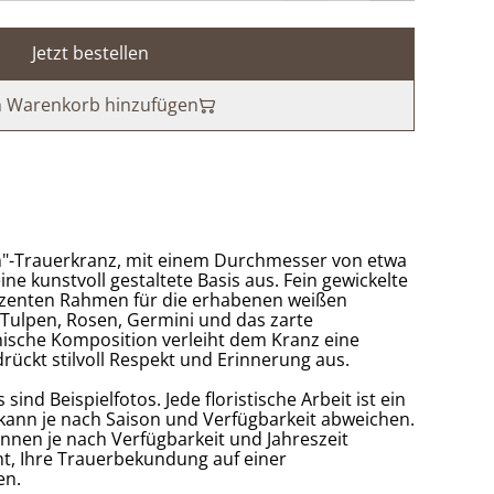
Jetzt bestellen
 Warenkorb hinzufügen
n"-Trauerkranz, mit einem Durchmesser von etwa
ine kunstvoll gestaltete Basis aus. Fein gewickelte
ezenten Rahmen für die erhabenen weißen
, Tulpen, Rosen, Germini und das zarte
nische Komposition verleiht dem Kranz eine
rückt stilvoll Respekt und Erinnerung aus.
 sind Beispielfotos. Jede floristische Arbeit ist ein
kann je nach Saison und Verfügbarkeit abweichen.
nen je nach Verfügbarkeit und Jahreszeit
cht, Ihre Trauerbekundung auf einer
en.