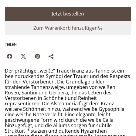
Jetzt bestellen
Zum Warenkorb hinzufügen
TEILEN
Der prächtige „weiße“ Trauerkranz aus Tanne ist ein
beeindruckendes Symbol der Trauer und des Respekts
für den Verstorbenen. Die Grundlage bilden
strahlende Tannenzweige, umgeben von weißen
Rosen, Santini und Gerbera, die das Leben des
Verstorbenen in Schönheit und Reinheit
repräsentieren. Die Alstromeria fügt dem Kranz
weitere Schönheit hinzu, während weiße Gypsophila
eine weiche Note verleiht. Eine elegante, leicht
geschwungene Form wird durch die weiße Calla
hinzugefügt, und die Alliums sorgen für subtile
Struktur. Pistazien und duftende Hyazinthen