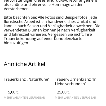
vervollständigen dieses eindrucksvolle Arrangement
als schöne und ehrenvolle Hommage an den
Verstorbenen.
Bitte beachten Sie: Alle Fotos sind Beispielfotos. Jede
floristische Arbeit ist ein handwerkliches Unikat und
kann je nach Saison und Verfügbarkeit abweichen. Die
verwendeten Blumen können je nach Verfügbarkeit
und Jahreszeit variieren. Vergessen Sie nicht, Ihre
Trauerbekundung auf einer Kondolenzkarte
hinzuzufügen.
Ähnliche Artikel
Trauerkranz „NaturRuhe“
Trauer-/Urnenkranz "In
Liebe verbunden"
115,00 €
125,00 €
MEHR VARIANTEN VERFÜGBAR
MEHR VARIANTEN VERFÜGBAR