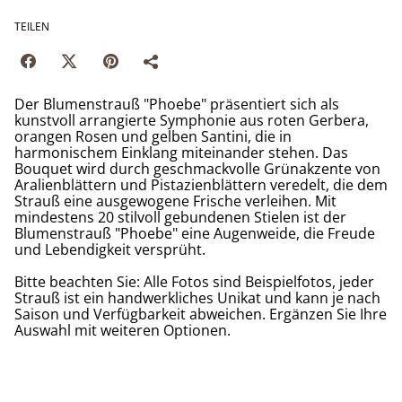
TEILEN
Der Blumenstrauß "Phoebe" präsentiert sich als
kunstvoll arrangierte Symphonie aus roten Gerbera,
orangen Rosen und gelben Santini, die in
harmonischem Einklang miteinander stehen. Das
Bouquet wird durch geschmackvolle Grünakzente von
Aralienblättern und Pistazienblättern veredelt, die dem
Strauß eine ausgewogene Frische verleihen. Mit
mindestens 20 stilvoll gebundenen Stielen ist der
Blumenstrauß "Phoebe" eine Augenweide, die Freude
und Lebendigkeit versprüht.
Bitte beachten Sie: Alle Fotos sind Beispielfotos, jeder
Strauß ist ein handwerkliches Unikat und kann je nach
Saison und Verfügbarkeit abweichen. Ergänzen Sie Ihre
Auswahl mit weiteren Optionen.