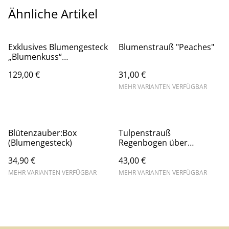
Ähnliche Artikel
Exklusives Blumengesteck
Blumenstrauß "Peaches"
„Blumenkuss“
FlowerBox/Hutschachtel
129,00 €
31,00 €
MEHR VARIANTEN VERFÜGBAR
Blütenzauber:Box
Tulpenstrauß
(Blumengesteck)
Regenbogen über
Zandvoort
34,90 €
43,00 €
MEHR VARIANTEN VERFÜGBAR
MEHR VARIANTEN VERFÜGBAR