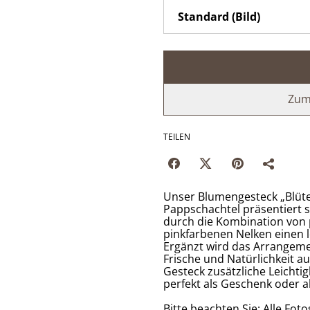
Zum
TEILEN
Unser Blumengesteck „Blüte
Pappschachtel präsentiert s
durch die Kombination von 
pinkfarbenen Nelken einen 
Ergänzt wird das Arrangeme
Frische und Natürlichkeit a
Gesteck zusätzliche Leichti
perfekt als Geschenk oder al
Bitte beachten Sie: Alle Fotos